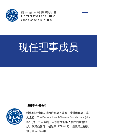
維州華人社團聯合會
THE FEDERATION OF CHINESE
ASSOCIATIONS (VIC) INC.
现任理事成员
华联会介绍
维多利亚州华人社团联合会：简称 "维州华联会，英
文全称：The Federation of Chinese Associations (Vic)
Inc." 是一个非盈利、非宗教性的华人社团的联合组
织。属民众团体。创迠于1979年8月，经政府注册批
准，至今已46年。