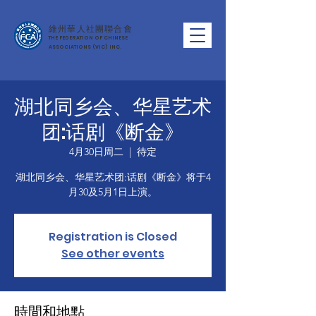
維州華人社團聯合會
THE FEDERATION OF CHINESE
ASSOCIATIONS (VIC) INC.
湖北同乡会、华星艺术
团:话剧《断金》
4月30日周二
  |  
待定
湖北同乡会、华星艺术团:话剧《断金》将于4
Registration is Closed
See other events
時間和地點