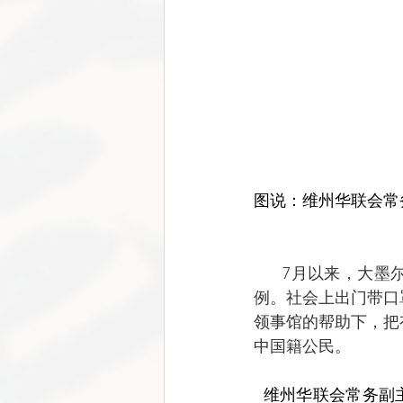
图说：维州华联会常
      7月以来，大墨尔本都会区疫情不降反升，连续多日突破记录，甚至飙升到7月22日的484
例。社会上出门带口
领事馆的帮助下，把
中国籍公民。
  维州华联会常务副主席梁青回顾这段时间的工作时说:”小小的口罩发到个人手里只有轻轻一