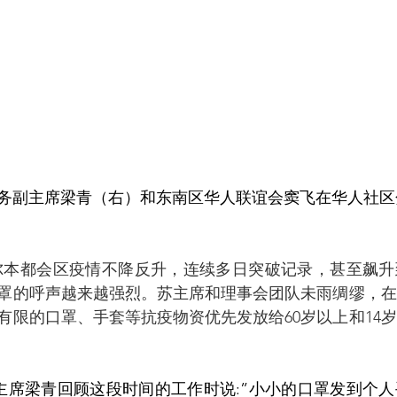
务副主席梁青（右）和东南区华人联谊会窦飞在华人社区
罩的呼声越来越强烈。苏主席和理事会团队未雨绸缪，在
有限的口罩、手套等抗疫物资优先发放给60岁以上和14