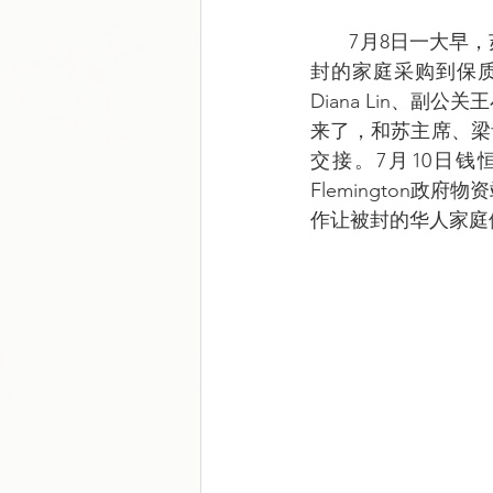
       7月8日一大早，苏主席和梁青常务副主席就相约赶往新鲜蔬菜集市，他们的任务是要为被
封的家庭采购到保
Diana Lin、
来了，和苏主席、梁
交接。7月10日钱
Flemington政
作让被封的华人家庭