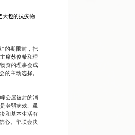
在把大包的抗疫物
会主席苏俊希和理
物资的理事会成
会的主动选择。
要是老弱病残。虽
疫和基本生活有
信心。华联会决