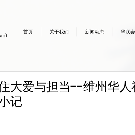
首页
关于我们
新闻动态
华联会
VIC)
住大爱与担当--维州华人
小记