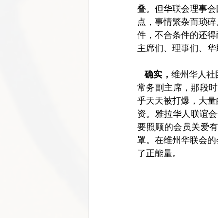
叠。但华联会理事会
点，事情繁杂而琐碎
件，不合条件的还得
主席们、理事们、华
   确实，
维州华人社
常务副主席，那段时间
乎天天被打爆，大量
资。雅拉华人联谊会
要照顾的会员关爱
罩。在维州华联会的
了正能量。