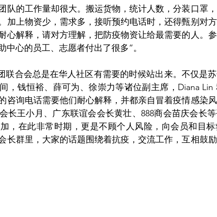
团队的工作量却很大。搬运货物，统计人数，分装口罩，
。加上物资少，需求多，接听预约电话时，还得甄别对方
耐心解释，请对方理解，把防疫物资让给最需要的人。参
助中心的员工、志愿者付出了很多”。
团联合会总是在华人社区有需要的时候站出来。不仅是苏
，钱恒裕、薛可为、徐崇力等诸位副主席，Diana Lin
的咨询电话需要他们耐心解释，并都亲自冒着疫情感染风
会长王小月、广东联谊会会长黄壮、888商会苗庆会长
有加，在此非常时期，更是不顾个人风险，向会员和目标
会长群里，大家的话题围绕着抗疫，交流工作，互相鼓励