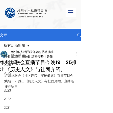
維州華人社團聯合會
THE FEDERATION OF CHINESE
ASSOCIATIONS (VIC) INC.
文章
所有活动新闻
维州华人社团联合会秘书处供稿
所有活动新闻
2020年11月6日
讀畢需時 1 分鐘
维州华联会直播节目今晚19：25推
2026
出《历史人文》与社团介绍。
2025
维州华联会《社区连接，守护健康》直播节目今
晚19：25推出《历史人文》与社团介绍。直播链
2024
接在这里
2023
2022
2021