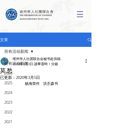
維州華人社團聯合會
THE FEDERATION OF CHINESE
ASSOCIATIONS (VIC) INC.
文章
所有活动新闻
维州华人社团联合会秘书处供稿
所有活动新闻
2020年3月3日
讀畢需時 1 分鐘
莫 愁
2026
已更新：
2020年3月5日
2025
                       杨海荣作    洪丕森书
2024
2023
2022
2021