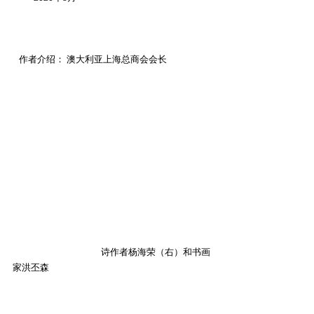
   作者介绍： 澳大利亚上海总商会会长
                                          诗作者杨海荣（右）和书画
家洪丕森