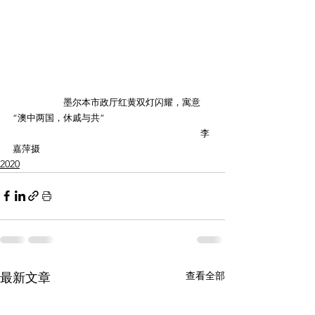
                        墨尔本市政厅红黄双灯闪耀，寓意
“澳中两国，休戚与共”
                                                                                         李
嘉萍摄
2020
查看全部
最新文章