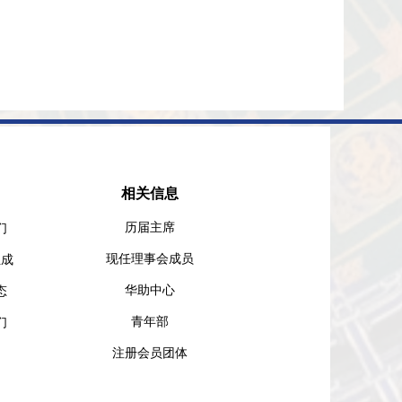
相关信息​
历届主席
们
​现任理事会成员
组成
华助中心
态
青年部
们
注册会员团体