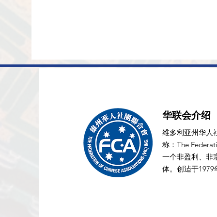
华联会介绍
维多利亚州华人
称：The Federation
一个非盈利、非
体。创迠于197