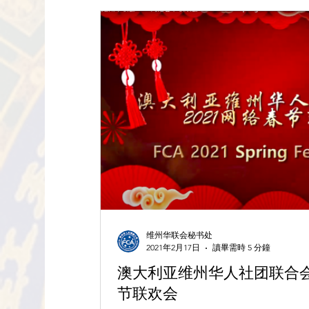
维州华联会秘书处
2021年2月17日
讀畢需時 5 分鐘
澳大利亚维州华人社团联合会
节联欢会