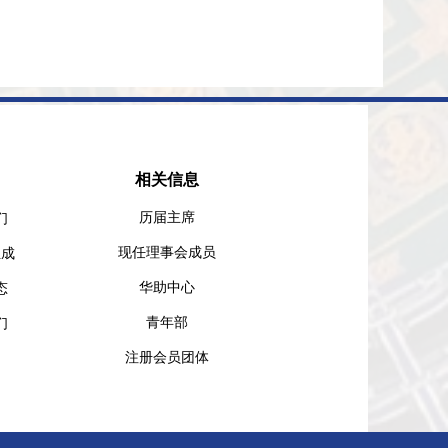
相关信息​
历届主席
们
​现任理事会成员
组成
华助中心
态
青年部
们
注册会员团体