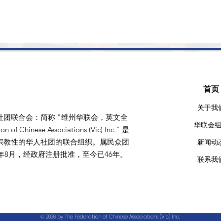
首页​
关于我
社团联合会：简称 "维州华联会，英文全
华联会
 of Chinese Associations (Vic) Inc." 是
宗教性的华人社团的联合组织。属民众团
新闻动
9年8月，经政府注册批准，至今已46年。
联系我
© 2026 by The Federation of Chinese Associations (Vic) Inc.