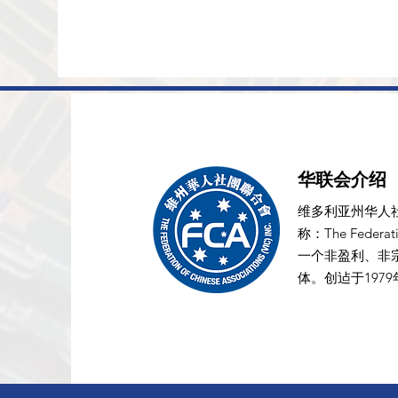
华联会介绍
维多利亚州华人
称：The Federation
一个非盈利、非
体。创迠于197