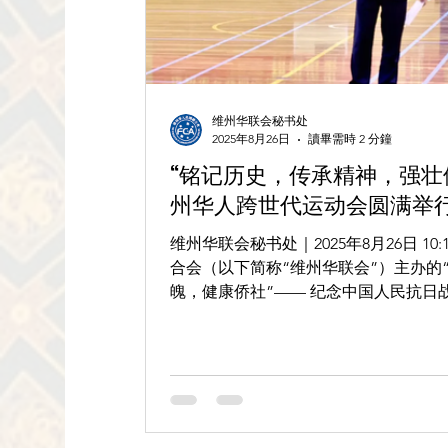
维州华联会秘书处
2025年8月26日
讀畢需時 2 分鐘
“铭记历史，传承精神，强壮
州华人跨世代运动会圆满举
维州华联会秘书处｜2025年8月26日 10:18 8月21日晚，由维州华人社
合会（以下简称“维州华联会”）主办的
魄，健康侨社”—— 纪念中国人民抗日
年跨世代运动会在 Doncaster Secondary College 
以纪念抗战胜利80周年为主题，借助
史、传承精神，进一步增强社区凝聚力
团、家庭和青少年群体等500余名社区
现了维州华人团结向上、健康进取的精神风貌。 维州华联
在欢迎致辞中指出，本次运动会不仅通